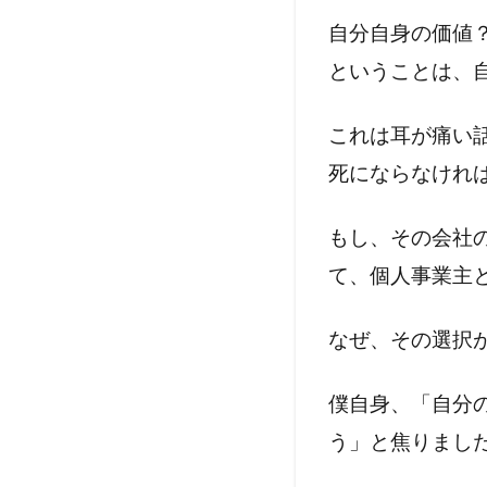
自分自身の価値
ということは、
これは耳が痛い
死にならなけれ
もし、その会社
て、個人事業主
なぜ、その選択
僕自身、「自分
う」と焦りまし