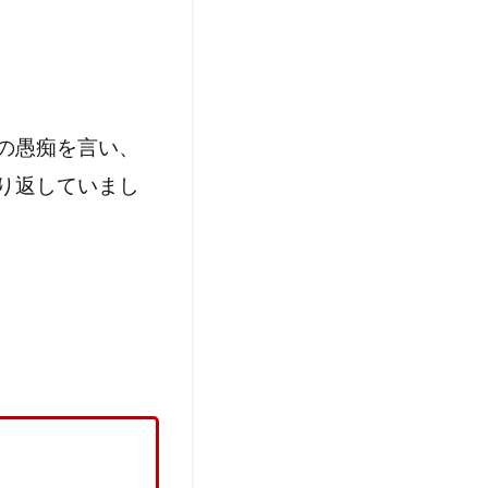
の愚痴を言い、
り返していまし