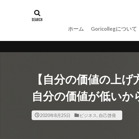
ホーム
Goricollegについて
【自分の価値の上げ
自分の価値が低いか
2020年8月25日
ビジネス
,
自己啓発