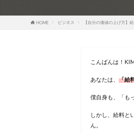
ビジネス
【自分の価値の上げ方】給
HOME
こんばんは！KI
あなたは、
「給
僕自身も、「も
しかし、給料と
ん。