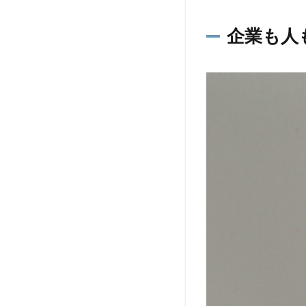
自分
の価
企業も人
値が
低い
か
ら！
1.1
企業
も人
も価
値に
お金
を掛
けて
いる
1.2