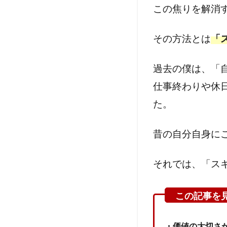
この焦りを解消
その方法とは
「
過去の僕は、「
仕事終わりや休
た。
昔の自分自身に
それでは、「ス
・価値の大切さ