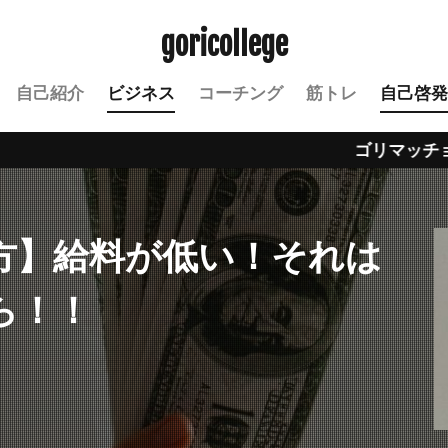
goricollege
自己紹介
ビジネス
コーチング
筋トレ
自己啓発
ゴリマッチョが教える人
方】給料が低い！それは
ら！！