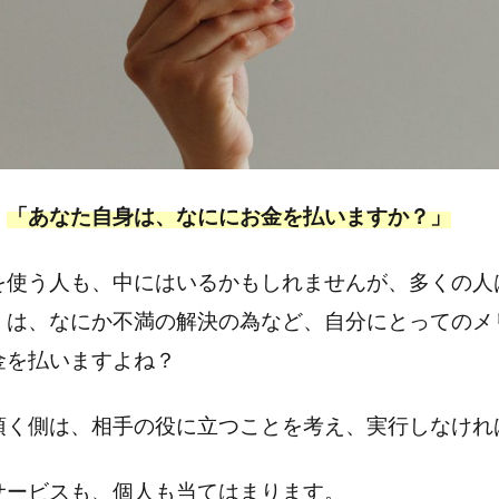
、
「あなた自身は、なににお金を払いますか？」
を使う人も、中にはいるかもしれませんが、多くの人
くは、なにか不満の解決の為など、自分にとってのメ
金を払いますよね？
頂く側は、相手の役に立つことを考え、実行しなけれ
サービスも、個人も当てはまります。