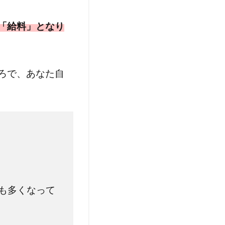
「給料」となり
ろで、あなた自
も多くなって