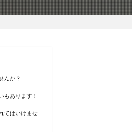
せんか？
いもあります！
れてはいけませ